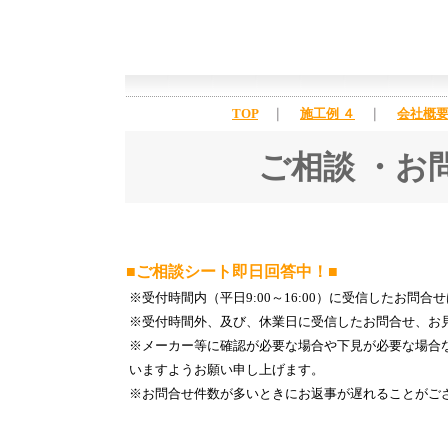
TOP
｜
施工例 ４
｜
会社概
ご相談 ・お
■ご相談シート即日回答中！■
※受付時間内（平日9:00～16:00）に受信したお
※受付時間外、及び、休業日に受信したお問合せ、お
※メーカー等に確認が必要な場合や下見が必要な場合
いますようお願い申し上げます。
※お問合せ件数が多いときにお返事が遅れることがご